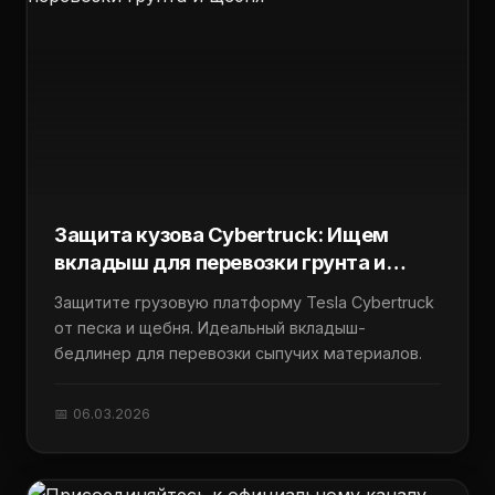
Защита кузова Cybertruck: Ищем
вкладыш для перевозки грунта и
щебня
Защитите грузовую платформу Tesla Cybertruck
от песка и щебня. Идеальный вкладыш-
бедлинер для перевозки сыпучих материалов.
📅 06.03.2026