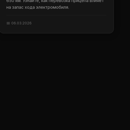
650 км. Узнайте, как перевозка прицепа влияет
на запас хода электромобиля.
📅 06.03.2026