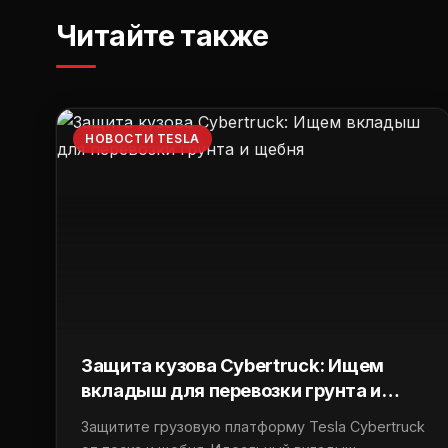
Читайте также
НОВОСТИ TESLA
Защита кузова Cybertruck: Ищем
вкладыш для перевозки грунта и
щебня
Защитите грузовую платформу Tesla Cybertruck