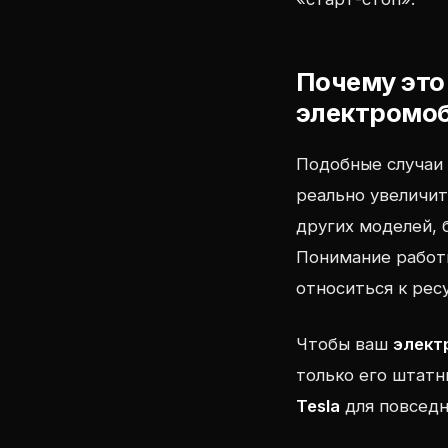
Почему это
электромо
Подобные случаи
реально увеличит
других моделей, 
Понимание работ
относиться к рес
Чтобы ваш
элект
только его штатн
Tesla
для повседн