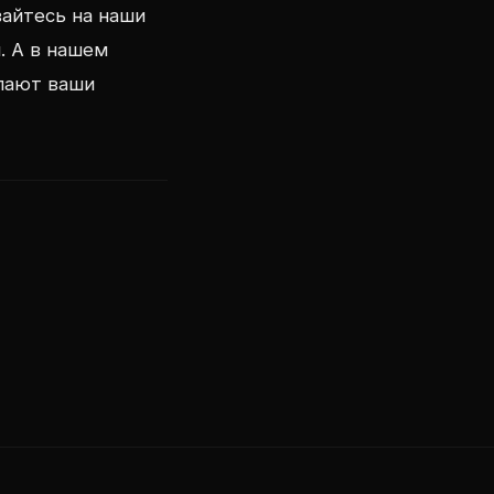
айтесь на наши
. А в нашем
елают ваши