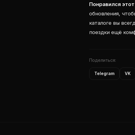
Понравился этот
обновления, чтоб
каталоге вы всег
поездки ещё ком
Поделиться:
Telegram
VK