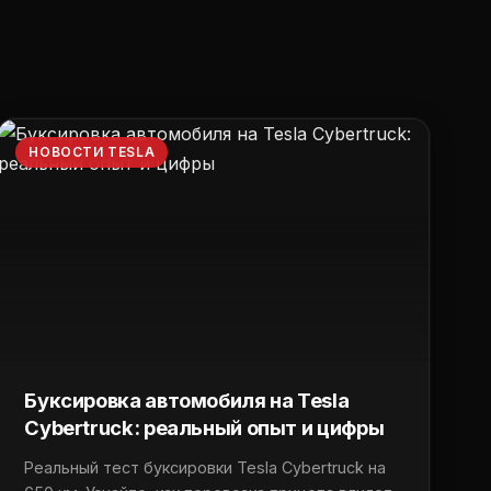
НОВОСТИ TESLA
Буксировка автомобиля на Tesla
Cybertruck: реальный опыт и цифры
Реальный тест буксировки Tesla Cybertruck на