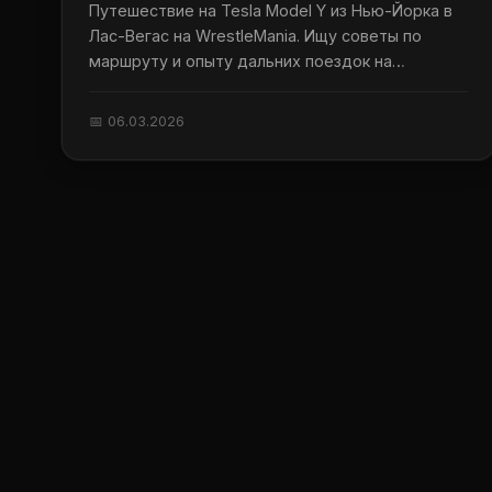
Путешествие на Tesla Model Y из Нью-Йорка в
Лас-Вегас на WrestleMania. Ищу советы по
маршруту и опыту дальних поездок на
электромобиле.
📅 06.03.2026