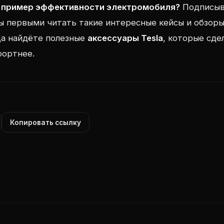
 пример эффективности электромобиля?
Подписыв
ы первыми читать такие интересные кейсы и обзоры
да найдёте полезные
аксессуары Tesla
, которые сд
фортнее.
Копировать ссылку