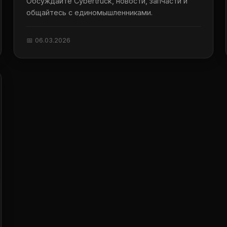
Обсуждайте Cybertruck, новости, запчасти и
общайтесь с единомышленниками.
📅 06.03.2026