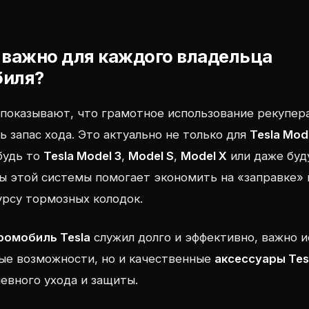
 важно для каждого владельца
биля?
 показывают, что грамотное использование рекупе
ь запас хода. Это актуально не только для
Tesla Mod
будь то
Tesla Model 3
,
Model S
,
Model X
или даже бу
ы этой системы помогает экономить на «заправке»
урсу тормозных колодок.
ромобиль Tesla
служил долго и эффективно, важно и
ые возможности, но и качественные
аксессуары Tes
евного ухода и защиты.