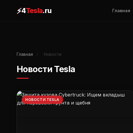
⚡
4
Tesla
.ru
Главная
Главная
/
Новости
Новости Tesla
НОВОСТИ TESLA