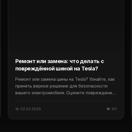
Ремонт или замена: что делать с
повреждённой шиной на Tesla?
Ремонт или замена шины на Tesla? Узнайте, как
принять верное решение для безопасности
вашего электромобиля. Оцените повреждение
правильно.
📅 02.03.2026
👁 101