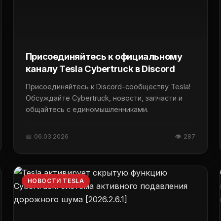
Присоединяйтесь к официальному
каналу Tesla Cybertruck в Discord
Присоединяйтесь к Discord-сообществу Tesla!
Обсуждайте Cybertruck, новости, запчасти и
общайтесь с единомышленниками.
📅 06.03.2026
👁 287
НОВОСТИ TESLA