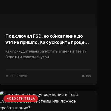
Подключил FSD, но обновление до
v14 не пришло. Как ускорить процесс
перед поездкой?
Как принудительно запустить апдейт в Tesla?
Ответы и советы внутри.
📅 04.03.2026
👁 100
НОВОСТИ TESLA