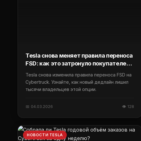
Tesla снова меняет правила переноса
FSD: как это затронуло покупателей
Cybertruck AWD
Tesla снова изменила правила переноса FSD на
Cybertruck. Узнайте, как новый дедлайн лишил
тысячи владельцев этой опции.
📅 04.03.2026
👁 128
НОВОСТИ TESLA