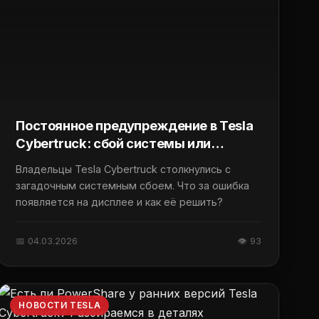
Постоянное предупреждение в Tesla
Cybertruck: сбой системы или
ложное срабатывание?
Владельцы Tesla Cybertruck столкнулись с
загадочным системным сбоем. Что за ошибка
появляется на дисплее и как её решить?
📅 04.03.2026
👁 93
НОВОСТИ TESLA