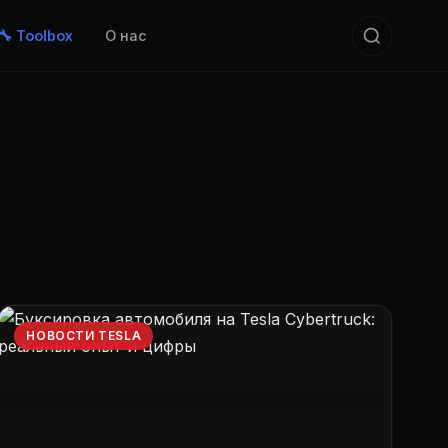
🔧 Toolbox
О нас
НОВОСТИ TESLA