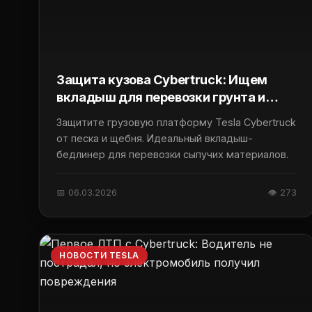
Защита кузова Cybertruck: Ищем
вкладыш для перевозки грунта и
щебня
Защитите грузовую платформу Tesla Cybertruck
от песка и щебня. Идеальный вкладыш-
бедлинер для перевозки сыпучих материалов.
📅 06.03.2026
👁 273
НОВОСТИ TESLA