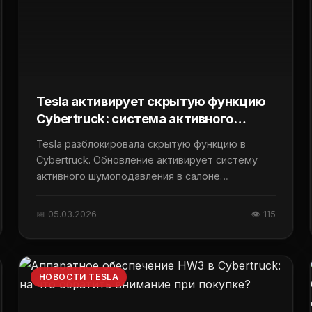
Tesla активирует скрытую функцию
Cybertruck: система активного
подавления дорожного шума
Tesla разблокировала скрытую функцию в
[2026.2.6.1]
Cybertruck. Обновление активирует систему
активного шумоподавления в салоне
электромобиля.
📅 05.03.2026
👁 115
НОВОСТИ TESLA