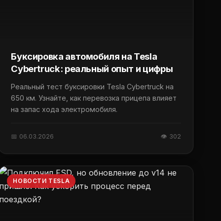
Буксировка автомобиля на Tesla
Cybertruck: реальный опыт и цифры
Реальный тест буксировки Tesla Cybertruck на
650 км. Узнайте, как перевозка прицепа влияет
на запас хода электромобиля.
📅 06.03.2026
👁 302
НОВОСТИ TESLA