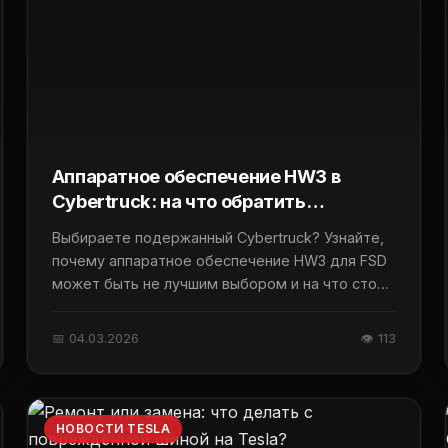
Аппаратное обеспечение HW3 в
Cybertruck: на что обратить
внимание при покупке?
Выбираете подержанный Cybertruck? Узнайте,
почему аппаратное обеспечение HW3 для FSD
может быть не лучшим выбором и на что стоит
обратить внимание.
📅 04.03.2026
👁 113
НОВОСТИ TESLA