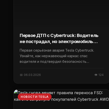
Первое ДТП с Cybertruck: Водитель
не пострадал, но электромобиль
получил повреждения
Первая серьёзная авария Tesla Cybertruck.
Узнайте, как нержавеющий каркас спас
водителя и подтвердил безопасность
электромобиля.
📅 06.03.2026
👁 124
НОВОСТИ TESLA