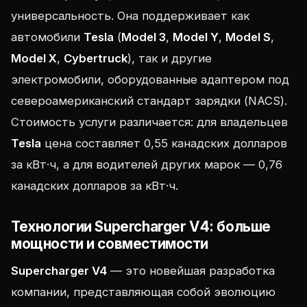
универсальность. Она поддерживает как
автомобили
Tesla
(
Model 3
,
Model Y
,
Model S
,
Model X
,
Cybertruck
), так и другие
электромобили, оборудованные адаптером под
североамериканский стандарт зарядки (NACS).
Стоимость услуги различается: для владельцев
Tesla
цена составляет 0,55 канадских долларов
за кВт·ч, а для водителей других марок — 0,76
канадских долларов за кВт·ч.
Технологии Supercharger V4: больше
мощности и совместимости
Supercharger V4
— это новейшая разработка
компании, представляющая собой эволюцию