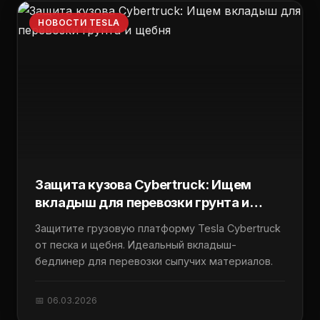
НОВОСТИ TESLA
Защита кузова Cybertruck: Ищем
вкладыш для перевозки грунта и
щебня
Защитите грузовую платформу Tesla Cybertruck
от песка и щебня. Идеальный вкладыш-
бедлинер для перевозки сыпучих материалов.
📅 06.03.2026