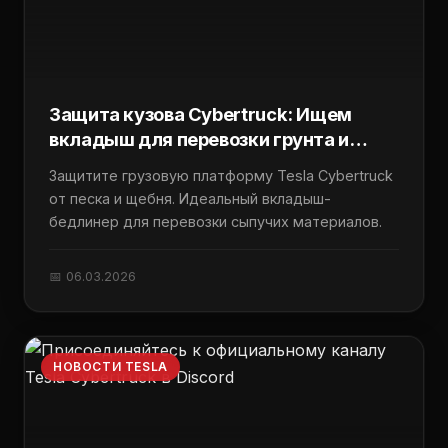
Защита кузова Cybertruck: Ищем
вкладыш для перевозки грунта и
щебня
Защитите грузовую платформу Tesla Cybertruck
от песка и щебня. Идеальный вкладыш-
бедлинер для перевозки сыпучих материалов.
📅 06.03.2026
НОВОСТИ TESLA