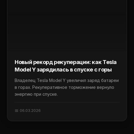
Новый рекорд рекуперации: как Tesla
Model Y зарядилась в спуске с горы
Владелец Tesla Model Y увеличил заряд батареи
в горах. Рекуперативное торможение вернуло
энергию при спуске.
📅 06.03.2026