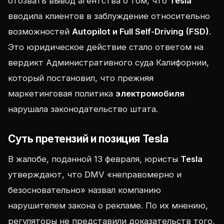
отозвать вывод агентства о том, что
Tesla
вводила клиентов в заблуждение относительно
возможностей
Autopilot и Full Self-Driving (FSD)
.
Это юридическое действие стало ответом на
вердикт Административного суда Калифорнии,
который постановил, что прежняя
маркетинговая политика
электромобиля
нарушала законодательство штата.
Суть претензий и позиция Tesla
В жалобе, поданной 13 февраля, юристы
Tesla
утверждают, что DMV «неправомерно и
безосновательно» назвал компанию
нарушителем закона о рекламе. По их мнению,
регуляторы не представили доказательств того,