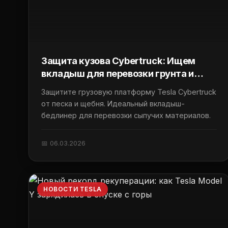
Защита кузова Cybertruck: Ищем
вкладыш для перевозки грунта и
щебня
Защитите грузовую платформу Tesla Cybertruck
от песка и щебня. Идеальный вкладыш-
бедлинер для перевозки сыпучих материалов.
📅 06.03.2026
НОВОСТИ TESLA