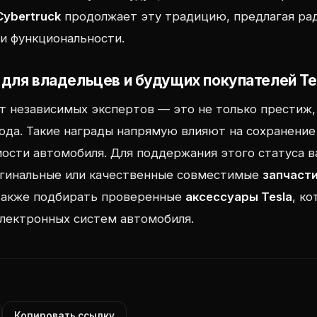
Cybertruck
продолжает эту традицию, предлагая ра
 и функциональности.
т для владельцев и будущих покупателей Te
т независимых экспертов — это не только престиж,
ода. Такие награды напрямую влияют на сохранение
ости автомобиля. Для поддержания этого статуса 
игинальные или качественные совместимые
запчасти
 также подбирать проверенные
аксессуары Tesla
, к
лектронных систем автомобиля.
Копировать ссылку