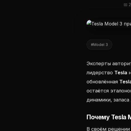
📅 
#Model 3
Эксперты автори
лидерство
Tesla
н
обновлённая
Tesl
остаётся эталоно
динамики, запаса
Почему Tesla M
В своём решении 