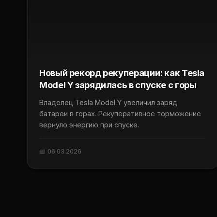
Новый рекорд рекуперации: как Tesla
Model Y зарядилась в спуске с горы
Владелец Tesla Model Y увеличил заряд
батареи в горах. Рекуперативное торможение
вернуло энергию при спуске.
📅 06.03.2026