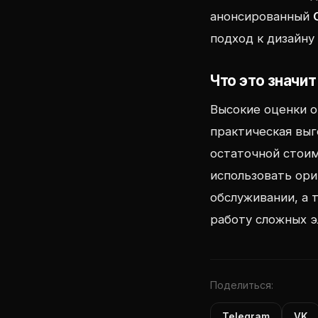
анонсированный
подход к дизайну
Что это значи
Высокие оценки о
практическая выг
остаточной стоим
использовать ор
обслуживании, а
работу сложных э
Поделиться:
Telegram
VK