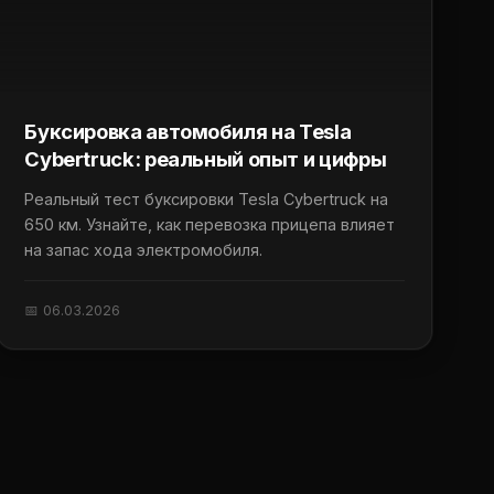
Буксировка автомобиля на Tesla
Cybertruck: реальный опыт и цифры
Реальный тест буксировки Tesla Cybertruck на
650 км. Узнайте, как перевозка прицепа влияет
на запас хода электромобиля.
📅 06.03.2026