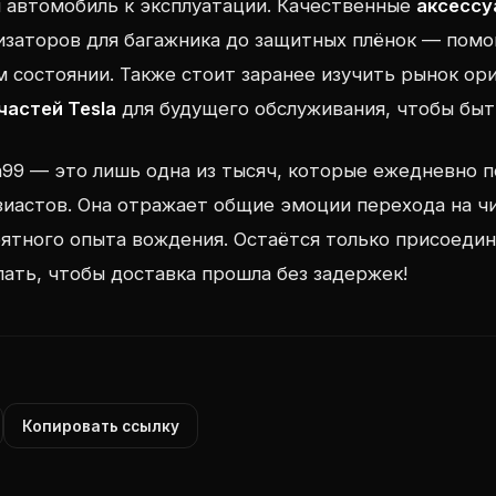
 автомобиль к эксплуатации. Качественные
аксессу
изаторов для багажника до защитных плёнок — пом
м состоянии. Также стоит заранее изучить рынок ор
частей Tesla
для будущего обслуживания, чтобы быт
n99 — это лишь одна из тысяч, которые ежедневно 
иастов. Она отражает общие эмоции перехода на ч
ятного опыта вождения. Остаётся только присоедин
ать, чтобы доставка прошла без задержек!
Копировать ссылку