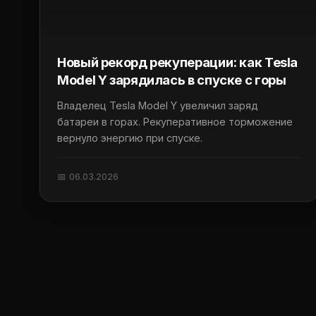
Новый рекорд рекуперации: как Tesla
Model Y зарядилась в спуске с горы
Владелец Tesla Model Y увеличил заряд
батареи в горах. Рекуперативное торможение
вернуло энергию при спуске.
📅 06.03.2026