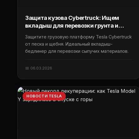
Защита кузова Cybertruck: Ищем
вкладыш для перевозки грунта и
щебня
Защитите грузовую платформу Tesla Cybertruck
от песка и щебня. Идеальный вкладыш-
бедлинер для перевозки сыпучих материалов.
📅 06.03.2026
НОВОСТИ TESLA