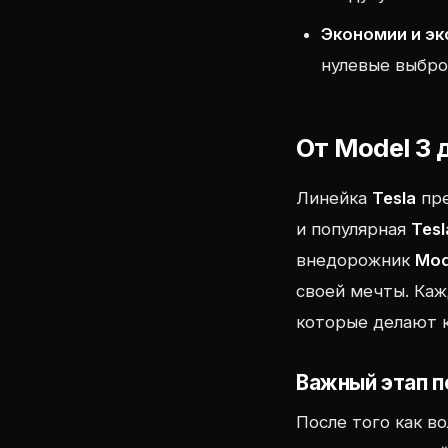
Экономии и эк
нулевые выбро
От Model 3
Линейка
Tesla
пре
и популярная
Tesl
внедорожник
Mod
своей мечты. Ка
которые делают 
Важный этап п
После того как в