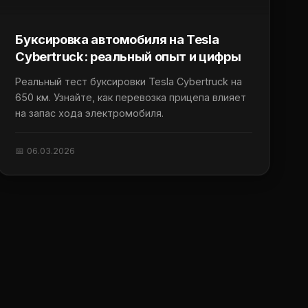
Буксировка автомобиля на Tesla
Cybertruck: реальный опыт и цифры
Реальный тест буксировки Tesla Cybertruck на
650 км. Узнайте, как перевозка прицепа влияет
на запас хода электромобиля.
📅 06.03.2026