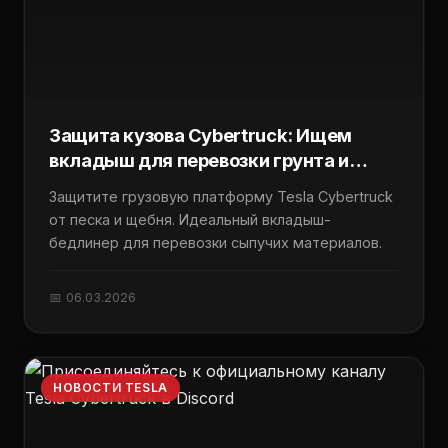
Защита кузова Cybertruck: Ищем
вкладыш для перевозки грунта и
щебня
Защитите грузовую платформу Tesla Cybertruck
от песка и щебня. Идеальный вкладыш-
бедлинер для перевозки сыпучих материалов.
📅 06.03.2026
НОВОСТИ TESLA