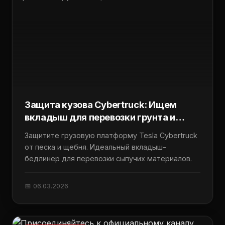
Защита кузова Cybertruck: Ищем
вкладыш для перевозки грунта и
щебня
Защитите грузовую платформу Tesla Cybertruck
от песка и щебня. Идеальный вкладыш-
бедлинер для перевозки сыпучих материалов.
📅 06.03.2026