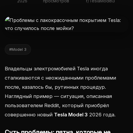
2026
просмотров
r/TeslaModel3
#Model 3
Владельцы электромобилей Tesla иногда
сталкиваются с неожиданными проблемами
после, казалось бы, рутинных процедур.
Наглядный пример — ситуация, описанная
пользователем Reddit, который приобрёл
совершенно новый
Tesla Model 3
2026 года.
Суть проблемы: пятна, которые не