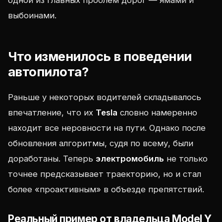
одной из главных проблем дорог — ямами и
выбоинами.
Что изменилось в поведении
автопилота?
Раньше у некоторых водителей складывалось
впечатление, что их
Tesla
словно намеренно
находит все неровности на пути. Однако после
обновления алгоритмы, судя по всему, были
доработаны. Теперь
электромобиль
не только
точнее предсказывает траекторию, но и стал
более «проактивным» в объезде препятствий.
Реальный пример от владельца Model Y