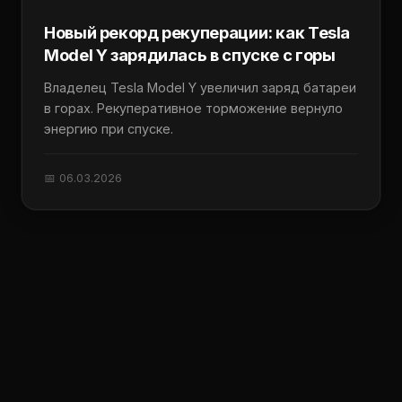
Новый рекорд рекуперации: как Tesla
Model Y зарядилась в спуске с горы
Владелец Tesla Model Y увеличил заряд батареи
в горах. Рекуперативное торможение вернуло
энергию при спуске.
📅 06.03.2026