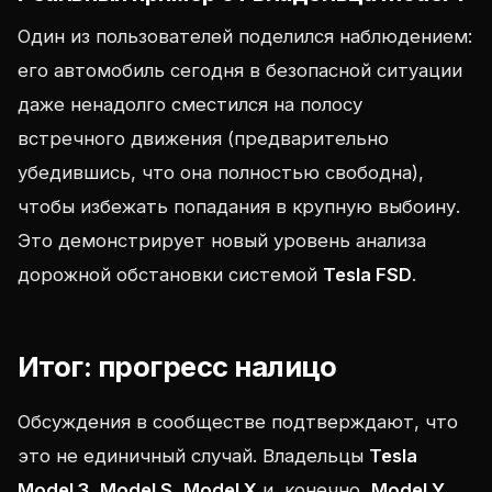
Один из пользователей поделился наблюдением:
его автомобиль сегодня в безопасной ситуации
даже ненадолго сместился на полосу
встречного движения (предварительно
убедившись, что она полностью свободна),
чтобы избежать попадания в крупную выбоину.
Это демонстрирует новый уровень анализа
дорожной обстановки системой
Tesla FSD
.
Итог: прогресс налицо
Обсуждения в сообществе подтверждают, что
это не единичный случай. Владельцы
Tesla
Model 3
,
Model S
,
Model X
и, конечно,
Model Y