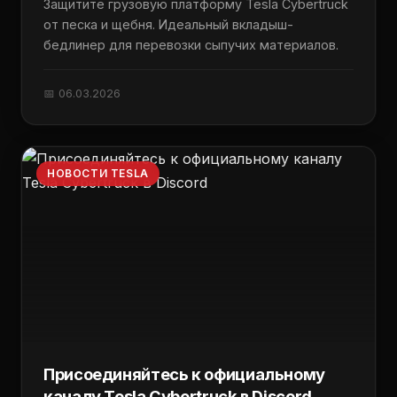
Защитите грузовую платформу Tesla Cybertruck
от песка и щебня. Идеальный вкладыш-
бедлинер для перевозки сыпучих материалов.
📅 06.03.2026
НОВОСТИ TESLA
Присоединяйтесь к официальному
каналу Tesla Cybertruck в Discord