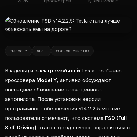
2026
просмотров
r/TeslaModelY
#Model Y
#FSD
#Обновление ПО
Владельцы
электромобилей Tesla
, особенно
кроссовера
Model Y
, активно обсуждают
последнее обновление полноценного
автопилота. После установки версии
программного обеспечения v14.2.2.5 многие
пользователи отмечают, что система
FSD (Full
Self-Driving)
стала гораздо лучше справляться с