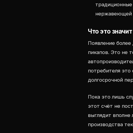
традиционные 
нержавеющей 
Что это значи
Появление более
пикапов. Это не 
автопроизводител
потребителя это 
долгосрочной пер
Пока это лишь сл
этот счёт не пос
выглядит вполне
производства те