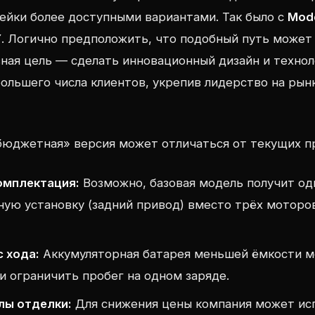
ейки более доступными вариантами. Так было с
Mode
Y
. Логично предположить, что подобный путь может 
вная цель — сделать инновационный дизайн и техно
ольшего числа клиентов, укрепив лидерство на рын
бюджетная» версия может отличаться от текущих п
омплектация:
Возможно, базовая модель получит од
ую установку (задний привод) вместо трёх моторо
 хода:
Аккумуляторная батарея меньшей ёмкости м
 и ограничить пробег на одном заряде.
лы отделки:
Для снижения цены компания может ис