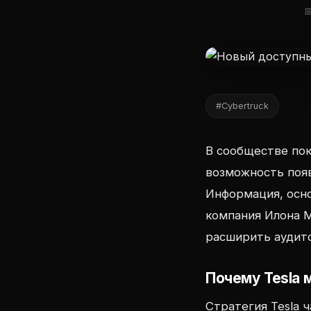

#Cybertruck
В сообществе по
возможность появ
Информация, основ
компания Илона 
расширить аудит
Почему Tesla 
Стратегия Tesla 