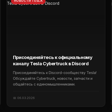
НОВОСТИ TESLA
Присоединяйтесь к официальному
каналу Tesla Cybertruck в Discord
Присоединяйтесь к Discord-сообществу Tesla!
Обсуждайте Cybertruck, новости, запчасти и
общайтесь с единомышленниками.
📅 06.03.2026