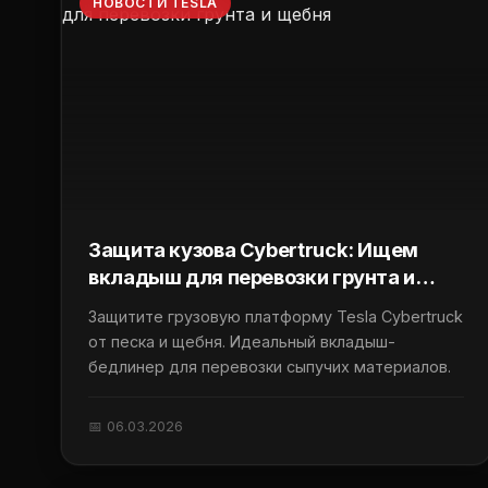
НОВОСТИ TESLA
Защита кузова Cybertruck: Ищем
вкладыш для перевозки грунта и
щебня
Защитите грузовую платформу Tesla Cybertruck
от песка и щебня. Идеальный вкладыш-
бедлинер для перевозки сыпучих материалов.
📅 06.03.2026