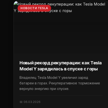
НОВОСТИ TESLA
Новый рекорд рекуперации: как Tesla
Model Y зарядилась в спуске с горы
Владелец Tesla Model Y увеличил заряд
батареи в горах. Рекуперативное торможение
вернуло энергию при спуске.
📅 06.03.2026