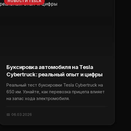
НОВОСТИ TESLA
Буксировка автомобиля на Tesla
Cybertruck: реальный опыт и цифры
Реальный тест буксировки Tesla Cybertruck на
650 км. Узнайте, как перевозка прицепа влияет
на запас хода электромобиля.
📅 06.03.2026