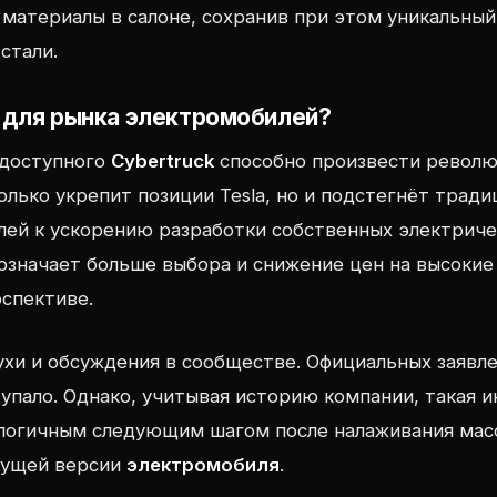
материалы в салоне, сохранив при этом уникальный
стали.
т для рынка электромобилей?
 доступного
Cybertruck
способно произвести револю
только укрепит позиции Tesla, но и подстегнёт трад
ей к ускорению разработки собственных электриче
означает больше выбора и снижение цен на высокие
спективе.
ухи и обсуждения в сообществе. Официальных заявлен
тупало. Однако, учитывая историю компании, такая 
 логичным следующим шагом после налаживания мас
кущей версии
электромобиля
.