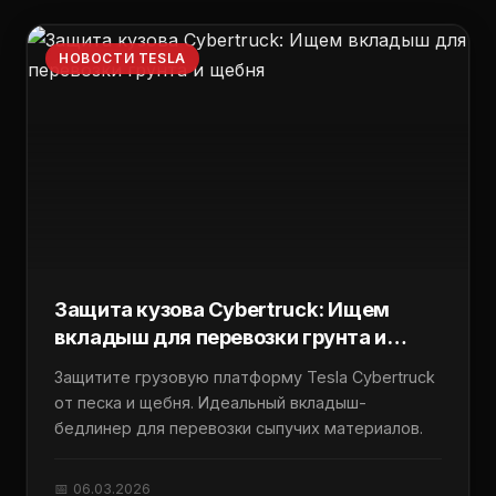
НОВОСТИ TESLA
Защита кузова Cybertruck: Ищем
вкладыш для перевозки грунта и
щебня
Защитите грузовую платформу Tesla Cybertruck
от песка и щебня. Идеальный вкладыш-
бедлинер для перевозки сыпучих материалов.
📅 06.03.2026