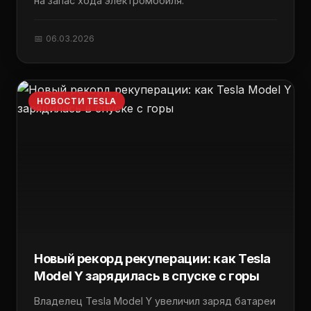
на запас хода электромобиля.
📅 06.03.2026
НОВОСТИ TESLA
Новый рекорд рекуперации: как Tesla
Model Y зарядилась в спуске с горы
Владелец Tesla Model Y увеличил заряд батареи