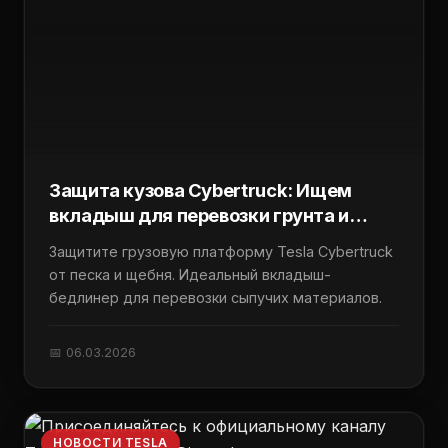
Защита кузова Cybertruck: Ищем
вкладыш для перевозки грунта и
щебня
Защитите грузовую платформу Tesla Cybertruck
от песка и щебня. Идеальный вкладыш-
бедлинер для перевозки сыпучих материалов.
📅 06.03.2026
НОВОСТИ TESLA