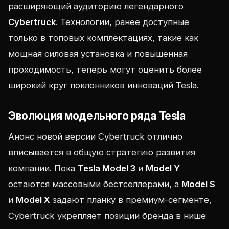
расширяющий аудиторию легендарного
Cybertruck
. Технологии, ранее доступные
только в топовых комплектациях, такие как
мощная силовая установка и повышенная
проходимость, теперь могут оценить более
широкий круг поклонников инноваций Tesla.
Эволюция модельного ряда Tesla
Анонс новой версии Cybertruck отлично
вписывается в общую стратегию развития
компании. Пока
Tesla Model 3
и
Model Y
остаются массовыми бестселлерами, а
Model S
и
Model X
задают планку в премиум-сегменте,
Cybertruck укрепляет позиции бренда в нише