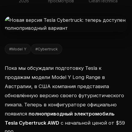
2026
просмотров
CleanTechnica
#Model Y
#Cybertruck
Пока мы обсуждали подготовку Tesla к
продажам модели Model Y Long Range в
Австралии, в США компания представила
обновлённую версию своего футуристического
пикапа. Теперь в конфигураторе официально
появился
полноприводный электромобиль
Tesla Cybertruck AWD
с начальной ценой от $59