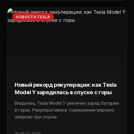
НОВОСТИ TESLA
Новый рекорд рекуперации: как Tesla
Model Y зарядилась в спуске с горы
Владелец Tesla Model Y увеличил заряд батареи
в горах. Рекуперативное торможение вернуло
энергию при спуске.
📅 06.03.2026