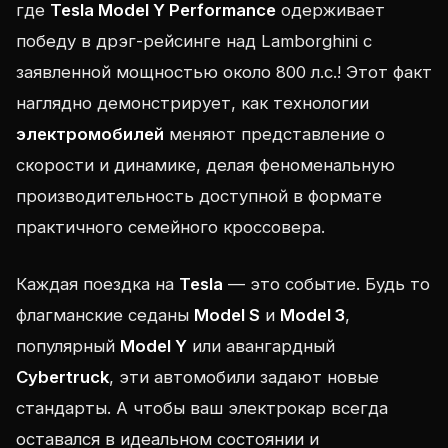
где
Tesla Model Y Performance
одерживает
победу в дрэг-рейсинге над Lamborghini с
заявленной мощностью около 800 л.с.! Этот факт
наглядно демонстрирует, как технологии
электромобилей
меняют представление о
скорости и динамике, делая феноменальную
производительность доступной в формате
практичного семейного кроссовера.
Каждая поездка на
Tesla
— это событие. Будь то
флагманские седаны
Model S
и
Model 3
,
популярный
Model Y
или авангардный
Cybertruck
, эти автомобили задают новые
стандарты. А чтобы ваш электрокар всегда
оставался в идеальном состоянии и