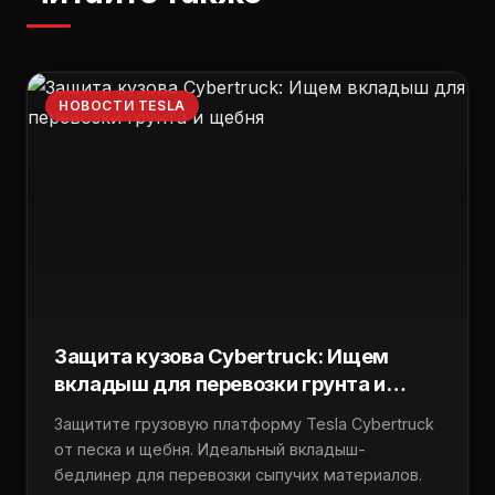
НОВОСТИ TESLA
Защита кузова Cybertruck: Ищем
вкладыш для перевозки грунта и
щебня
Защитите грузовую платформу Tesla Cybertruck
от песка и щебня. Идеальный вкладыш-
бедлинер для перевозки сыпучих материалов.