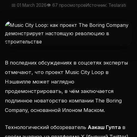
📅 01 March 2026
👁 67 просмотров
Источник: Teslarati
В последних обсуждениях в соцсетях эксперты
отмечают, что проект Music City Loop в
Нэшвилле может наглядно
продемонстрировать, в чём заключается
подлинное новаторство компании The Boring
Company, основанной Илоном Маском.
Технологический обозреватель
Аакаш Гупта
в
своём анализе на платформе X (бывший Twitter)