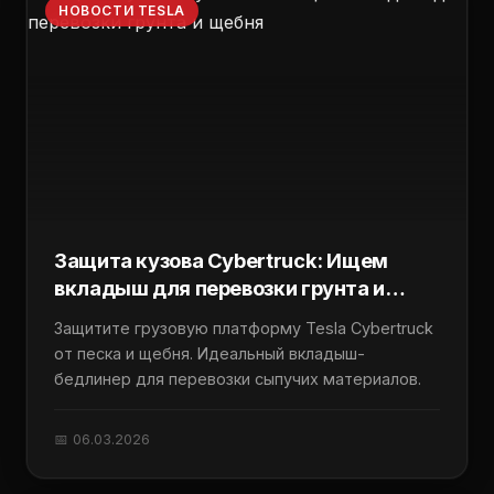
НОВОСТИ TESLA
Защита кузова Cybertruck: Ищем
вкладыш для перевозки грунта и
щебня
Защитите грузовую платформу Tesla Cybertruck
от песка и щебня. Идеальный вкладыш-
бедлинер для перевозки сыпучих материалов.
📅 06.03.2026