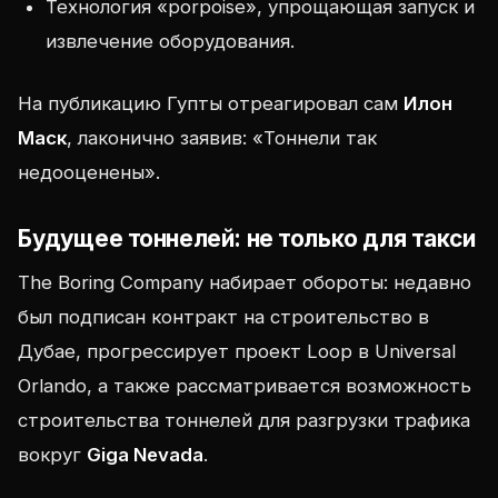
Технология «porpoise», упрощающая запуск и
извлечение оборудования.
На публикацию Гупты отреагировал сам
Илон
Маск
, лаконично заявив: «Тоннели так
недооценены».
Будущее тоннелей: не только для такси
The Boring Company набирает обороты: недавно
был подписан контракт на строительство в
Дубае, прогрессирует проект Loop в Universal
Orlando, а также рассматривается возможность
строительства тоннелей для разгрузки трафика
вокруг
Giga Nevada
.