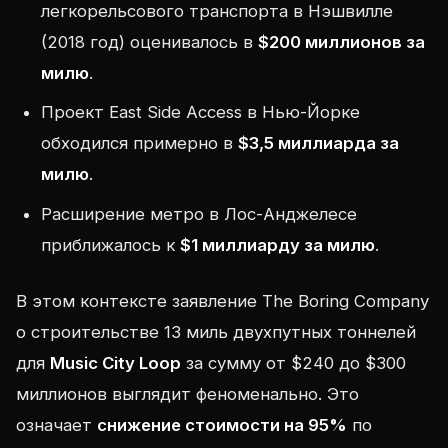
легкорельсового транспорта в Нэшвилле
(2018 год) оценивалось в
$200 миллионов за
милю
.
Проект East Side Access в Нью-Йорке
обходился примерно в
$3,5 миллиарда за
милю
.
Расширение метро в Лос-Анджелесе
приближалось к
$1 миллиарду за милю
.
В этом контексте заявление The Boring Company
о строительстве 13 миль двухпутных тоннелей
для
Music City Loop
за сумму от $240 до $300
миллионов выглядит феноменально. Это
означает
снижение стоимости на 95%
по