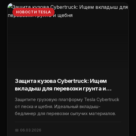
НОВОСТИ TESLA
Защита кузова Cybertruck: Ищем
вкладыш для перевозки грунта и
щебня
Защитите грузовую платформу Tesla Cybertruck
от песка и щебня. Идеальный вкладыш-
бедлинер для перевозки сыпучих материалов.
📅 06.03.2026