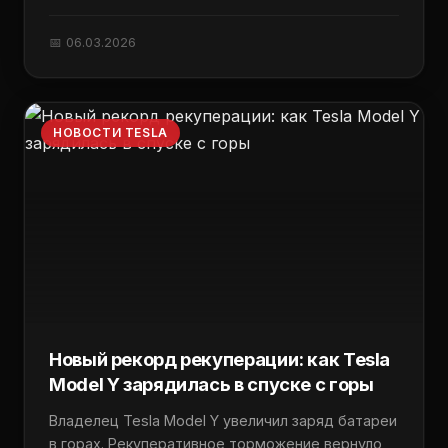
📅 06.03.2026
НОВОСТИ TESLA
Новый рекорд рекуперации: как Tesla
Model Y зарядилась в спуске с горы
Владелец Tesla Model Y увеличил заряд батареи
в горах. Рекуперативное торможение вернуло