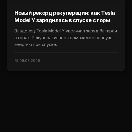
Новый рекорд рекуперации: как Tesla
Model Y зарядилась в спуске с горы
Владелец Tesla Model Y увеличил заряд батареи
в горах. Рекуперативное торможение вернуло
энергию при спуске.
📅 06.03.2026