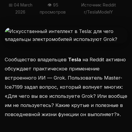
📅 04 March
👁 95
Источник: Reddit
2026
просмотров
r/TeslaModelY
Сообщество владельцев
Tesla
на Reddit активно
обсуждает практическое применение
встроенного ИИ — Grok. Пользователь Master-
Ice7199 задал вопрос, который волнует многих:
«Для чего вы все используете Grok? Или вообще
им не пользуетесь? Какие крутые и полезные в
повседневной жизни функции он выполняет?».