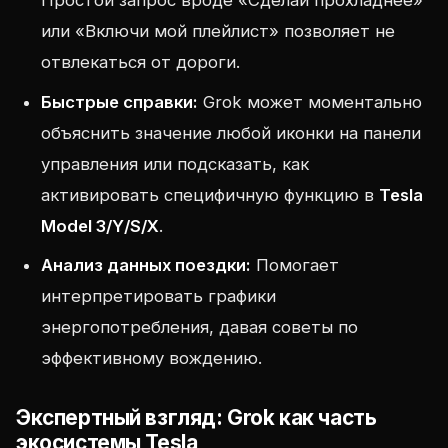
Простой запрос вроде «Сделай прохладнее»
или «Включи мой плейлист» позволяет не
отвлекаться от дороги.
Быстрые справки:
Grok может моментально
объяснить значение любой иконки на панели
управления или подсказать, как
активировать специфичную функцию в
Tesla
Model 3/Y/S/X
.
Анализ данных поездки:
Помогает
интерпретировать графики
энергопотребления, давая советы по
эффективному вождению.
Экспертный взгляд: Grok как часть
экосистемы Tesla