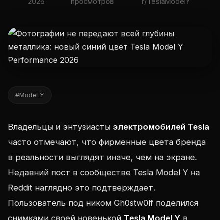
2026
просмотров
r/TeslaModelY
#Model Y
Владельцы и энтузиасты
электромобилей Tesla
часто отмечают, что фирменные цвета бренда
в реальности выглядят иначе, чем на экране.
Недавний пост в сообществе Tesla Model Y на
Reddit наглядно это подтверждает.
Пользователь под ником Gh0stw0lf поделился
снимками своей новенькой
Tesla Model Y
в