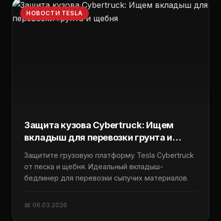
НОВОСТИ TESLA
Защита кузова Cybertruck: Ищем
вкладыш для перевозки грунта и
щебня
Защитите грузовую платформу Tesla Cybertruck
от песка и щебня. Идеальный вкладыш-
бедлинер для перевозки сыпучих материалов.
📅 06.03.2026