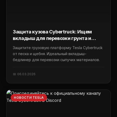
Защита кузова Cybertruck: Ищем
вкладыш для перевозки грунта и
щебня
Защитите грузовую платформу Tesla Cybertruck
от песка и щебня. Идеальный вкладыш-
бедлинер для перевозки сыпучих материалов.
📅 06.03.2026
НОВОСТИ TESLA