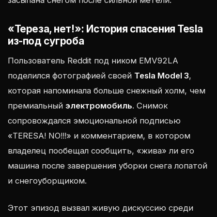
засыпана снегом после сильной метели.
«Тереза, нет!»: История спасения Tesla
из-под сугроба
Пользователь Reddit под ником EMV92LA
поделился фотографией своей
Tesla Model 3
,
которая напоминала больше снежный холм, чем
премиальный
электромобиль
. Снимок
сопровождался эмоциональной подписью
«TERESA! NO!!!» и комментарием, в котором
владелец пообещал сообщить, «жива» ли его
машина после завершения уборки снега лопатой
и снегоуборщиком.
Этот эпизод вызвал живую дискуссию среди