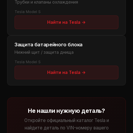
Трубки и клапаны охлаждения
Tesla Model S
Найти на Tesla →
Защита батарейного блока
Нижний щит / защита днища
Tesla Model S
Найти на Tesla →
Не нашли нужную деталь?
Откройте официальный каталог Tesla и
найдите деталь по VIN-номеру вашего