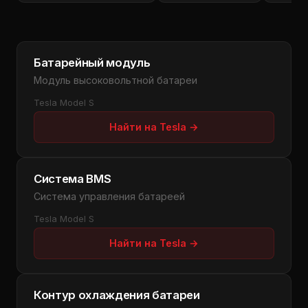
Батарейный модуль
Модуль высоковольтной батареи
Tesla Model S
Найти на Tesla →
Система BMS
Система управления батареей
Tesla Model S
Найти на Tesla →
Контур охлаждения батареи